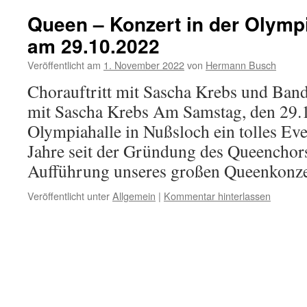
Queen – Konzert in der Olympi
am 29.10.2022
Veröffentlicht am
1. November 2022
von
Hermann Busch
Chorauftritt mit Sascha Krebs und Ba
mit Sascha Krebs Am Samstag, den 29.1
Olympiahalle in Nußsloch ein tolles Even
Jahre seit der Gründung des Queenchors
Aufführung unseres großen Queenkonz
Veröffentlicht unter
Allgemein
|
Kommentar hinterlassen